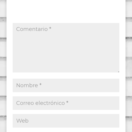
Tu dirección de correo electrónico no será
publicada.
Los campos obligatorios están
marcados con
*