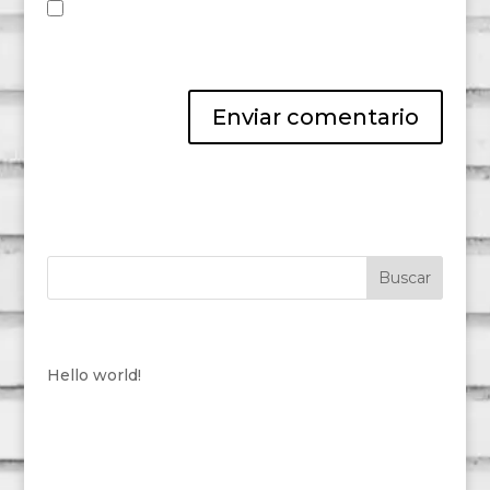
Guarda mi nombre, correo electrónico y web
en este navegador para la próxima vez que
comente.
Entradas recientes
Hello world!
Comentarios recientes