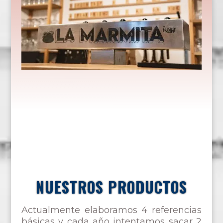
NUESTROS PRODUCTOS
Actualmente elaboramos 4 referencias
básicas y cada año intentamos sacar 2